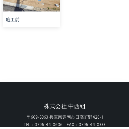
施工前
株式会社 中西組
〒669-5363 兵庫県豊岡市日高町野426-1
TEL：0796-44-0606 FAX：0796-44-0333