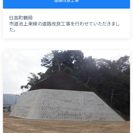
日高町鶴岡
市道池上東線の道路改良工事を行わせていただきまし
た。